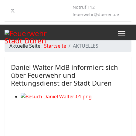
Notruf 112
feuerwehr@dueren.de
Aktuelle Seite:
Startseite
AKTUELLES
Daniel Walter MdB informiert sich
über Feuerwehr und
Rettungsdienst der Stadt Düren