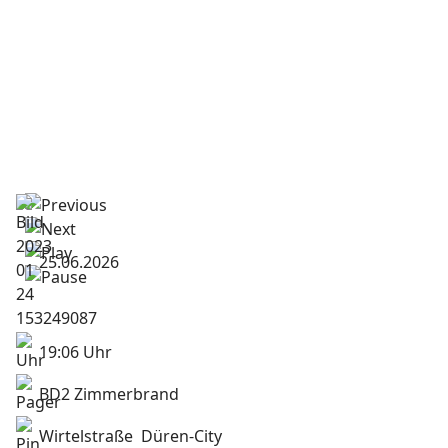
25.06.2026
19:06 Uhr
BD2 Zimmerbrand
Wirtelstraße Düren-City