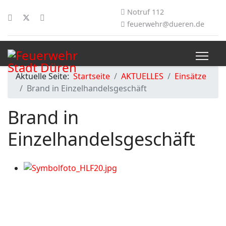
Notruf 112
feuerwehr@dueren.de
Aktuelle Seite:
Startseite
AKTUELLES
Einsätze
Brand in Einzelhandelsgeschäft
Brand in
Einzelhandelsgeschäft