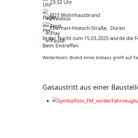
23:32 Uhr
BD3 Wohnhausbrand
Eberhart-Hoesch-Straße, Düren
In der Nacht zum 15.03.2025 wurde die 
Beim Eintreffen
Weiterlesen: Brand eines Anbaus greift auf F
Gasaustritt aus einer Baustell