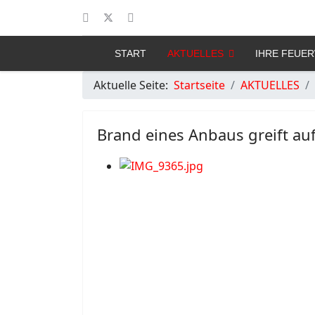
START
AKTUELLES
IHRE FEUE
Aktuelle Seite:
Startseite
AKTUELLES
Brand eines Anbaus greift au