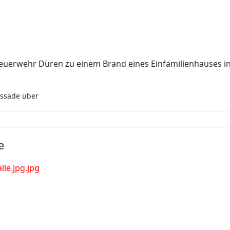
Feuerwehr Düren zu einem Brand eines Einfamilienhauses in
assade über
e