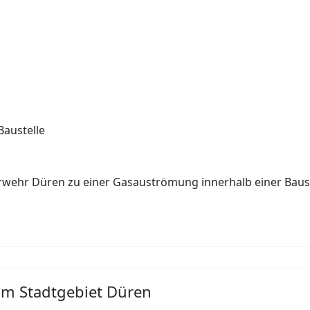
Baustelle
ehr Düren zu einer Gasauströmung innerhalb einer Baustel
m Stadtgebiet Düren