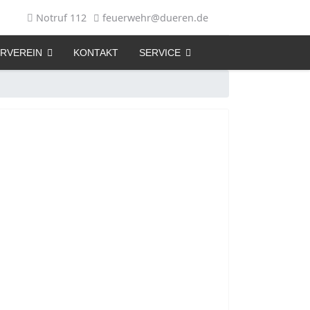
Notruf 112
feuerwehr@dueren.de
RVEREIN
KONTAKT
SERVICE