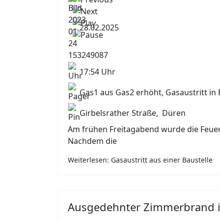
28.02.2025
17:54 Uhr
Gas1 aus Gas2 erhöht, Gasaustritt in 
Girbelsrather Straße, Düren
Am frühen Freitagabend wurde die Feuerw
Nachdem die
Weiterlesen: Gasaustritt aus einer Baustelle
Ausgedehnter Zimmerbrand i