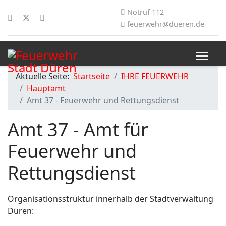
Notruf 112
feuerwehr@dueren.de
Aktuelle Seite:
Startseite
IHRE FEUERWEHR
Hauptamt
Amt 37 - Feuerwehr und Rettungsdienst
Amt 37 - Amt für
Feuerwehr und
Rettungsdienst
Organisationsstruktur innerhalb der Stadtverwaltung
Düren: