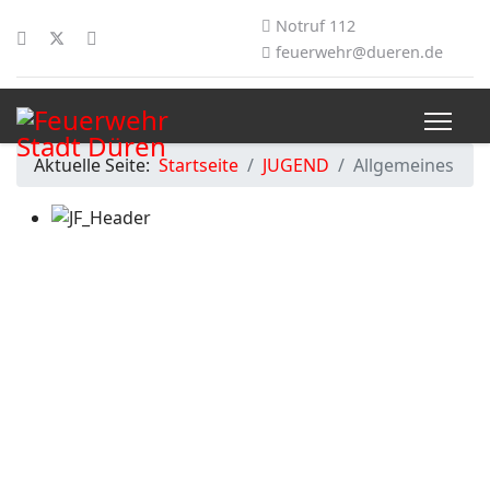
Notruf 112
feuerwehr@dueren.de
Aktuelle Seite:
Startseite
JUGEND
Allgemeines