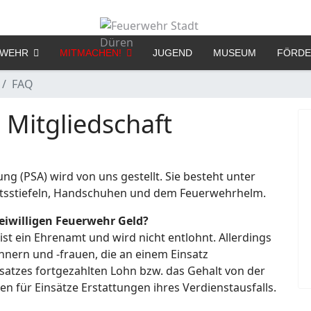
RWEHR
MITMACHEN!
JUGEND
MUSEUM
FÖRDE
FAQ
 Mitgliedschaft
g (PSA) wird von uns gestellt. Sie besteht unter
itsstiefeln, Handschuhen und dem Feuerwehrhelm.
eiwilligen Feuerwehr Geld?
 ist ein Ehrenamt und wird nicht entlohnt. Allerdings
nern und -­frauen, die an einem Einsatz
atzes fortgezahlten Lohn bzw. das Gehalt von der
en für Einsätze Erstattungen ihres Verdienstausfalls.