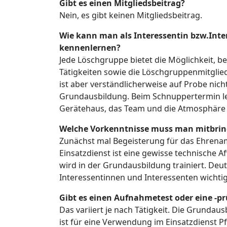
Gibt es einen Mitgliedsbeitrag?
Nein, es gibt keinen Mitgliedsbeitrag.
Wie kann man als Interessentin bzw.Inter
kennenlernen?
Jede Löschgruppe bietet die Möglichkeit,
Tätigkeiten sowie die Löschgruppenmitglied
ist aber verständlicherweise auf Probe nich
Grundausbildung. Beim Schnuppertermin le
Gerätehaus, das Team und die Atmosphäre 
Welche Vorkenntnisse muss man mitbring
Zunächst mal Begeisterung für das Ehrenam
Einsatzdienst ist eine gewisse technische Affi
wird in der Grundausbildung trainiert. Deut
Interessentinnen und Interessenten wichtig
Gibt es einen Aufnahmetest oder eine -­p
Das variiert je nach Tätigkeit. Die Grund
ist für eine Verwendung im Einsatzdienst P