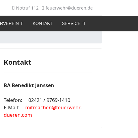
Notruf 112
feuerwehr@dueren.de
RVEREIN
KONTAKT
SERVICE
Kontakt
BA Benedikt Janssen
Telefon: 02421 / 9769-1410
E-Mail:
mitmachen@feuerwehr-
dueren.com