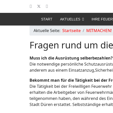
START
AKTUELLES
IHRE FEUE
Aktuelle Seite:
Startseite
MITMACHEN!
Fragen rund um die
Muss ich die Ausrüstung selberbezahlen?
Die notwendige persönliche Schutzausrüstun
anderem aus einem Einsatzanzug,Sicherhe
Bekommt man für die Tätigkeit bei der Fr
Die Tätigkeit bei der Freiwilligen Feuerwehr
erhalten die Arbeitgeber von Feuerwehrmän
teilgenommen haben, den während des Eins
Stadt Düren erstattet. Selbstständige erhalt