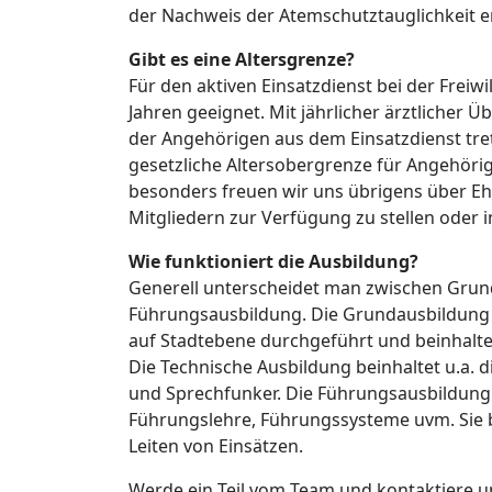
der Nachweis der Atemschutztauglichkeit er
Gibt es eine Altersgrenze?
Für den aktiven Einsatzdienst bei der Frei
Jahren geeignet. Mit jährlicher ärztlicher 
der Angehörigen aus dem Einsatzdienst tret
gesetzliche Altersobergrenze für Angehörig
besonders freuen wir uns übrigens über Eh
Mitgliedern zur Verfügung zu stellen oder 
Wie funktioniert die Ausbildung?
Generell unterscheidet man zwischen Grun
Führungsausbildung. Die Grundausbildung 
auf Stadtebene durchgeführt und beinhaltet
Die Technische Ausbildung beinhaltet u.a.
und Sprechfunker. Die Führungsausbildung
Führungslehre, Führungssysteme uvm. Sie 
Leiten von Einsätzen.
Werde ein Teil vom Team und kontaktiere u