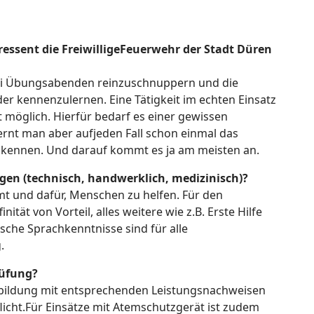
essent die FreiwilligeFeuerwehr der Stadt Düren
 bei Übungsabenden reinzuschnuppern und die
er kennenzulernen. Eine Tätigkeit im echten Einsatz
t möglich. Hierfür bedarf es einer gewissen
rnt man aber aufjeden Fall schon einmal das
kennen. Und darauf kommt es ja am meisten an.
en (technisch, handwerklich, medizinisch)?
t und dafür, Menschen zu helfen. Für den
nität von Vorteil, alles weitere wie z.B. Erste Hilfe
sche Sprachkenntnisse sind für alle
.
rüfung?
ausbildung mit entsprechenden Leistungsnachweisen
flicht.Für Einsätze mit Atemschutzgerät ist zudem