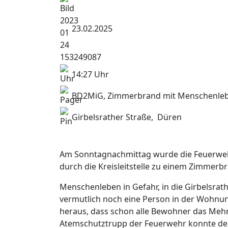
23.02.2025
14:27 Uhr
BD2MiG, Zimmerbrand mit Menschenleb
Girbelsrather Straße, Düren
Am Sonntagnachmittag wurde die Feuerwehr 
durch die Kreisleitstelle zu einem Zimmerb
Menschenleben in Gefahr, in die Girbelsrath
vermutlich noch eine Person in der Wohnung 
heraus, dass schon alle Bewohner das Mehrf
Atemschutztrupp der Feuerwehr konnte den