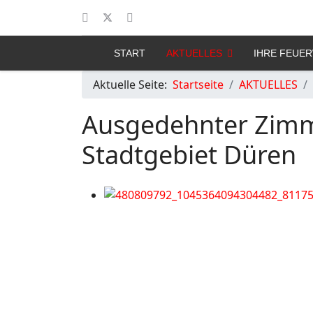
START
AKTUELLES
IHRE FEUE
Aktuelle Seite:
Startseite
AKTUELLES
Ausgedehnter Zim
Stadtgebiet Düren