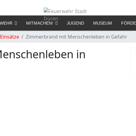
RWEHR
MITMACHEN!
JUGEND
MUSEUM
FÖRDE
Einsätze
Zimmerbrand mit Menschenleben in Gefahr
enschenleben in