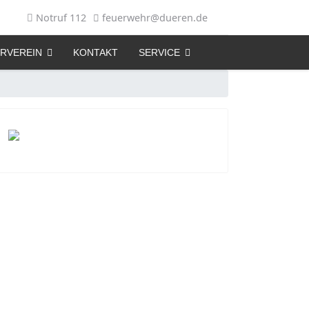
Notruf 112
feuerwehr@dueren.de
RVEREIN
KONTAKT
SERVICE