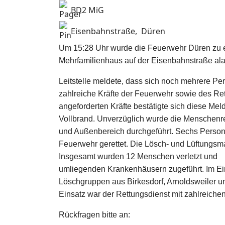
BD2 MiG
Eisenbahnstraße, Düren
Um 15:28 Uhr wurde die Feuerwehr Düren zu
Mehrfamilienhaus auf der Eisenbahnstraße
ala
Leitstelle meldete, dass sich noch mehrere Pe
zahlreiche Kräfte der Feuerwehr sowie des
Ret
angeforderten Kräfte bestätigte
sich diese Mel
Vollbrand.
Unverzüglich wurde die Menschenre
und Außenbereich durchgeführt. Sechs Pers
Feuerwehr gerettet. Die Lösch- und Lüftung
Insgesamt wurden 12 Menschen verletzt und
umliegenden Krankenhäusern zugeführt. Im E
Löschgruppen aus Birkesdorf, Arnoldsweiler u
Einsatz war der Rettungsdienst mit zahlreiche
Rückfragen bitte an: