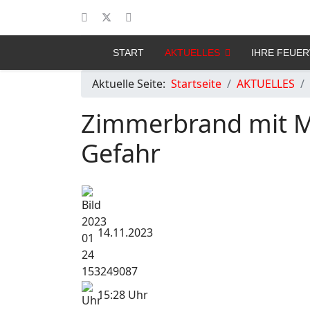
START
AKTUELLES
IHRE FEUE
Aktuelle Seite:
Startseite
AKTUELLES
Zimmerbrand mit M
Gefahr
14.11.2023
15:28 Uhr