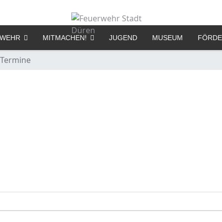
RWEHR
MITMACHEN!
JUGEND
MUSEUM
FÖRDE
Termine