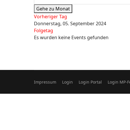
Gehe zu Monat
Vorheriger Tag
Donnerstag, 05. September 2024
Folgetag
Es wurden keine Events gefunden
Impressum
Login
Login Portal
Login MP-F