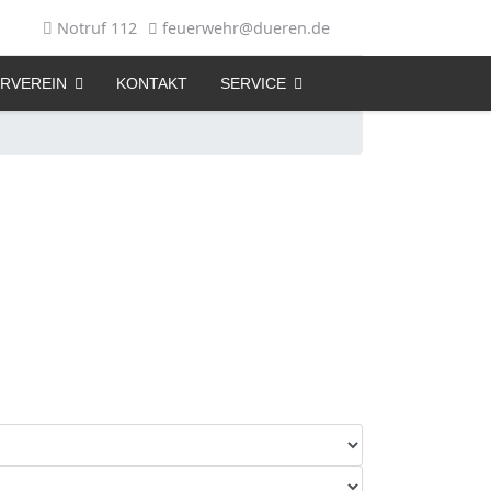
Notruf 112
feuerwehr@dueren.de
RVEREIN
KONTAKT
SERVICE