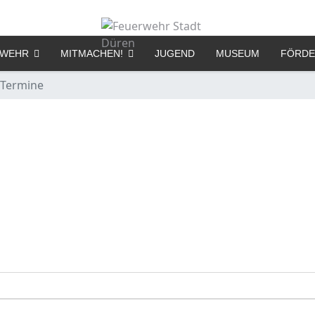
RWEHR
MITMACHEN!
JUGEND
MUSEUM
FÖRDE
Termine