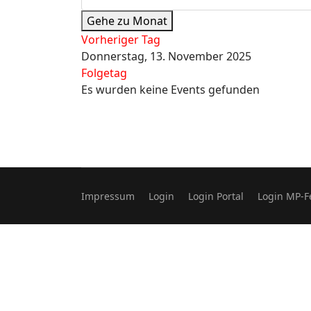
Gehe zu Monat
Vorheriger Tag
Donnerstag, 13. November 2025
Folgetag
Es wurden keine Events gefunden
Impressum
Login
Login Portal
Login MP-F