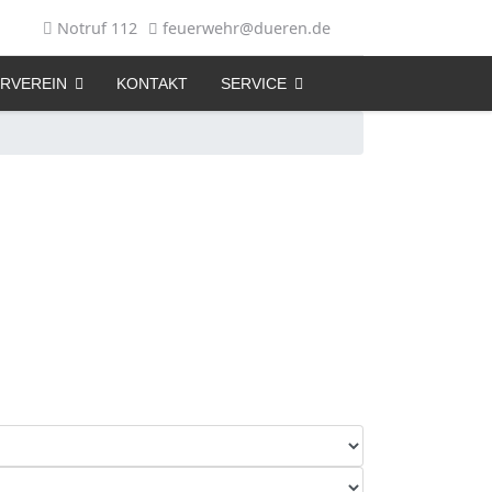
Notruf 112
feuerwehr@dueren.de
RVEREIN
KONTAKT
SERVICE