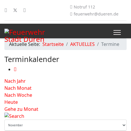
Notruf 112
feuerwehr@dueren.de
Aktuelle Seite:
Startseite
AKTUELLES
Termine
Terminkalender
Nach Jahr
Nach Monat
Nach Woche
Heute
Gehe zu Monat