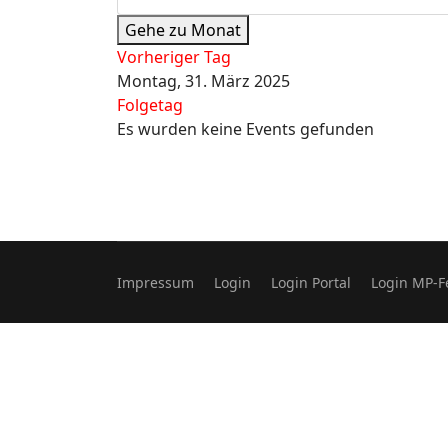
Gehe zu Monat
Vorheriger Tag
Montag, 31. März 2025
Folgetag
Es wurden keine Events gefunden
Impressum
Login
Login Portal
Login MP-F