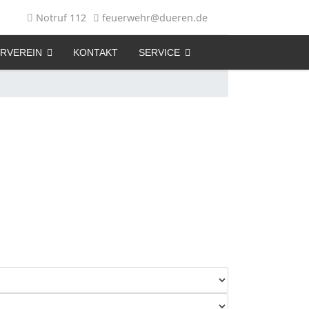
Notruf 112
feuerwehr@dueren.de
RVEREIN
KONTAKT
SERVICE