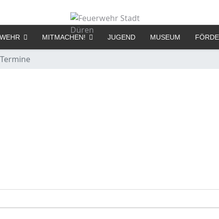
RWEHR
MITMACHEN!
JUGEND
MUSEUM
FÖRDE
Termine