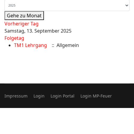
Gehe zu Monat
Vorheriger Tag
Samstag, 13. September 2025
Folgetag
TM1 Lehrgang
:: Allgemein
Impressum
Login
Login Portal
Login MP-Feuer