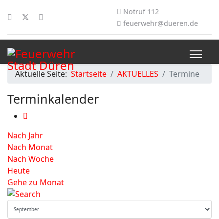
Notruf 112
feuerwehr@dueren.de
Aktuelle Seite:
Startseite
AKTUELLES
Termine
Terminkalender
Nach Jahr
Nach Monat
Nach Woche
Heute
Gehe zu Monat