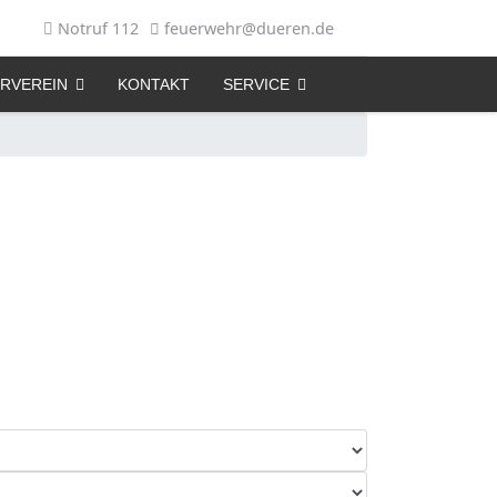
Notruf 112
feuerwehr@dueren.de
RVEREIN
KONTAKT
SERVICE