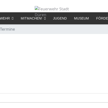
RWEHR
MITMACHEN!
JUGEND
MUSEUM
FÖRDE
Termine