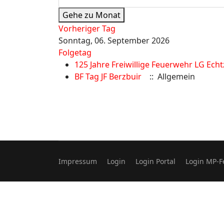
Gehe zu Monat
Vorheriger Tag
Sonntag, 06. September 2026
Folgetag
125 Jahre Freiwillige Feuerwehr LG Echt
BF Tag JF Berzbuir
:: Allgemein
Impressum
Login
Login Portal
Login MP-F