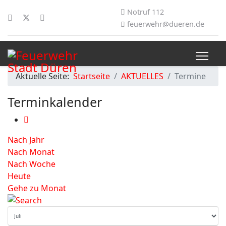
Notruf 112
feuerwehr@dueren.de
Aktuelle Seite:
Startseite
AKTUELLES
Termine
Terminkalender
Nach Jahr
Nach Monat
Nach Woche
Heute
Gehe zu Monat