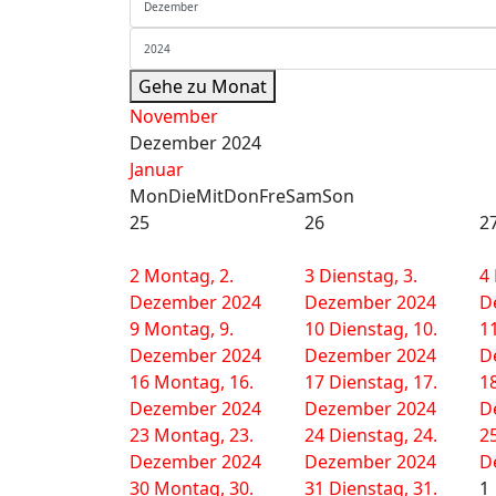
Gehe zu Monat
November
Dezember 2024
Januar
Mon
Die
Mit
Don
Fre
Sam
Son
25
26
2
2
Montag, 2.
3
Dienstag, 3.
4
Dezember 2024
Dezember 2024
D
9
Montag, 9.
10
Dienstag, 10.
1
Dezember 2024
Dezember 2024
D
16
Montag, 16.
17
Dienstag, 17.
1
Dezember 2024
Dezember 2024
D
23
Montag, 23.
24
Dienstag, 24.
2
Dezember 2024
Dezember 2024
D
30
Montag, 30.
31
Dienstag, 31.
1