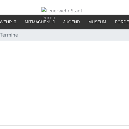
RWEHR
MITMACHEN!
JUGEND
MUSEUM
FÖRDE
Termine