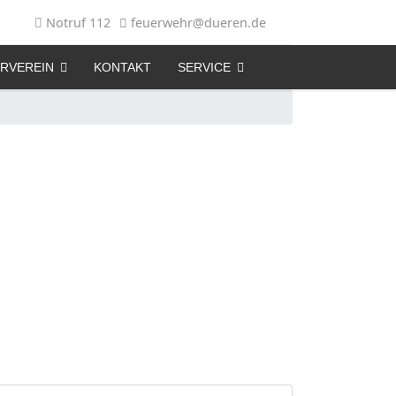
Notruf 112
feuerwehr@dueren.de
RVEREIN
KONTAKT
SERVICE