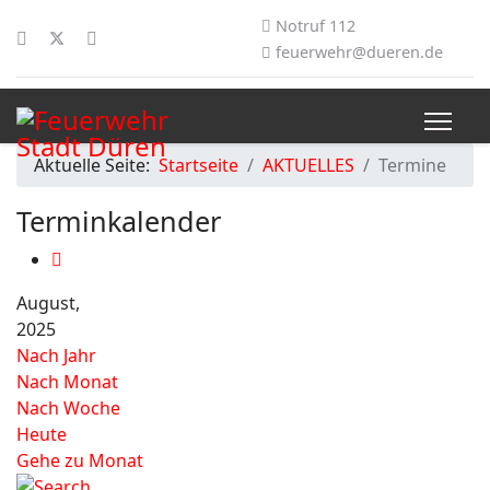
Notruf 112
feuerwehr@dueren.de
Aktuelle Seite:
Startseite
AKTUELLES
Termine
Terminkalender
August,
2025
Nach Jahr
Nach Monat
Nach Woche
Heute
Gehe zu Monat