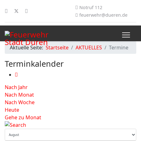
Notruf 112
feuerwehr@dueren.de
Aktuelle Seite:
Startseite
AKTUELLES
Termine
Terminkalender
Nach Jahr
Nach Monat
Nach Woche
Heute
Gehe zu Monat