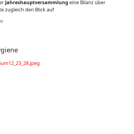
rer
Jahreshauptversammlung
eine Bilanz über
e zugleich den Blick auf
en
ygiene