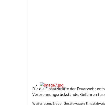
Für die Einsatzkräfte der Feuerwehr en
Verbrennungsrückstände, Gefahren für
Weiterlesen: Neuer Gerätewagen Einsatzhygi