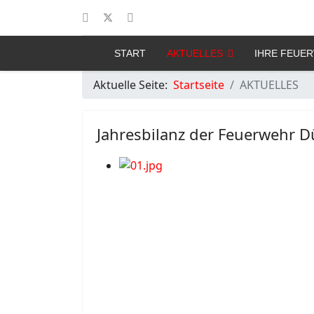
START
AKTUELLES
IHRE FEUE
Aktuelle Seite:
Startseite
AKTUELLES
Jahresbilanz der Feuerwehr D