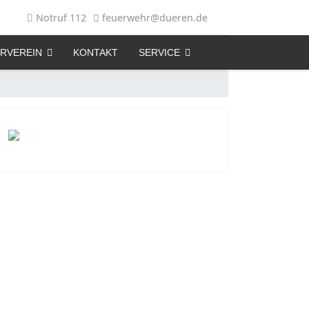
Notruf 112
feuerwehr@dueren.de
RVEREIN
KONTAKT
SERVICE