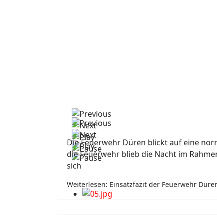
Die Feuerwehr Düren blickt auf eine norm
die Feuerwehr blieb die Nacht im Rahmen
sich
Weiterlesen: Einsatzfazit der Feuerwehr Düren