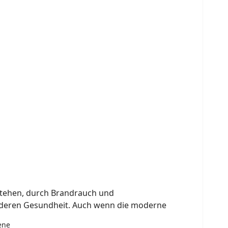
tstehen, durch Brandrauch und
 deren Gesundheit. Auch wenn die moderne
ene