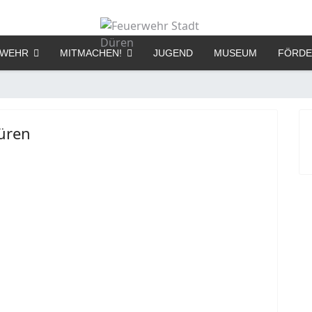
RWEHR
MITMACHEN!
JUGEND
MUSEUM
FÖRDE
üren