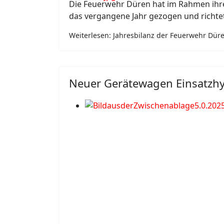
Die Feuerwehr Düren hat im Rahmen ih
das vergangene Jahr gezogen und richtet
Weiterlesen: Jahresbilanz der Feuerwehr Dür
Neuer Gerätewagen Einsatzh