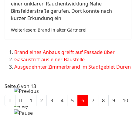
einer unklaren Rauchentwicklung Nähe
Binsfelderstraße gerufen. Dort konnte nach
kurzer Erkundung ein
Weiterlesen: Brand in alter Gärtnerei
Brand eines Anbaus greift auf Fassade über
Gasaustritt aus einer Baustelle
Ausgedehnter Zimmerbrand im Stadtgebiet Düren
Seite 6 von 13
1
2
3
4
5
6
7
8
9
10