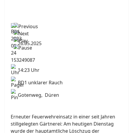
26.05.2025
14:23 Uhr
BD1 unklarer Rauch
Gotenweg, Düren
Erneuter Feuerwehreinsatz in einer seit Jahren
stillgelegten Gärtnerei: Am heutigen Dienstag
wurde der hauptamtliche Löschzug der